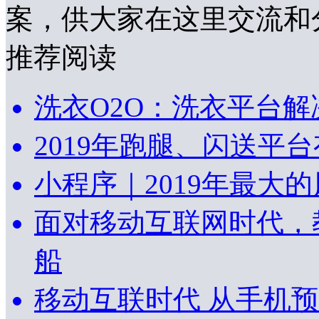
案，供大家在这里交流和
推荐阅读
洗衣O2O：洗衣平台解
2019年跑腿、闪送平
小程序｜2019年最大
面对移动互联网时代，
船
移动互联时代 从手机