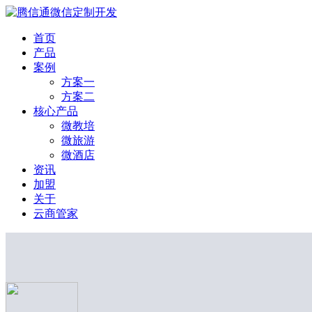
首页
产品
案例
方案一
方案二
核心产品
微教培
微旅游
微酒店
资讯
加盟
关于
云商管家