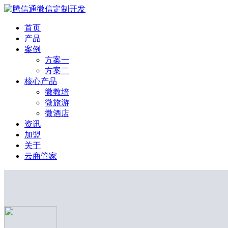
首页
产品
案例
方案一
方案二
核心产品
微教培
微旅游
微酒店
资讯
加盟
关于
云商管家