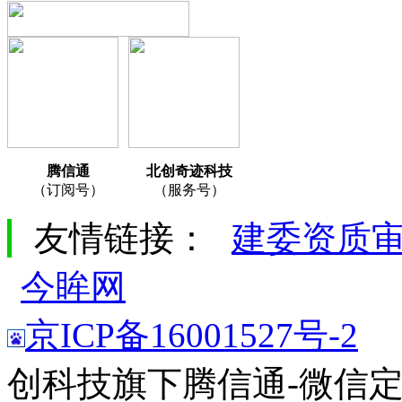
腾信通
北创奇迹科技
（订阅号）
（服务号）
友情链接：
建委资质
今眸网
京ICP备16001527号-2
创科技旗下腾信通-微信定制服务专