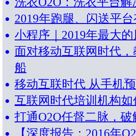
洗衣O2O：洗衣平台解
2019年跑腿、闪送平
小程序｜2019年最大
面对移动互联网时代，
船
移动互联时代 从手机
互联网时代培训机构如
打通O2O任督二脉，
【深度报告：2016年