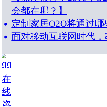
会都在哪？】
定制家居O2O将通过
面对移动互联网时代，
在
线
咨