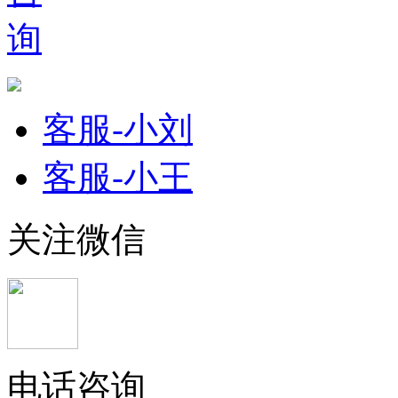
询
客服-小刘
客服-小王
关注微信
电话咨询